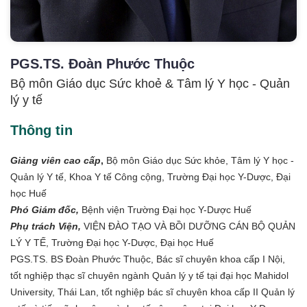
PGS.TS. Đoàn Phước Thuộc
Bộ môn Giáo dục Sức khoẻ & Tâm lý Y học - Quản
lý y tế
Thông tin
Giảng viên cao cấp
,
Bộ môn Giáo dục Sức khỏe, Tâm lý Y học -
Quản lý Y tế, Khoa Y tế Công cộng, Trường Đại học Y-Dược, Đại
học Huế
Phó Giám đốc,
Bệnh viện Trường Đại học Y-Dược Huế
Phụ trách Viện,
VIỆN ĐÀO TẠO VÀ BỒI DƯỠNG CÁN BỘ QUẢN
LÝ Y TẾ
, Trường Đại học Y-Dược, Đại học Huế
PGS.TS. BS Đoàn Phước Thuộc, Bác sĩ chuyên khoa cấp I Nội,
tốt nghiệp thạc sĩ chuyên ngành Quản lý y tế tại đại học Mahidol
University, Thái Lan, tốt nghiệp bác sĩ chuyên khoa cấp II Quản lý