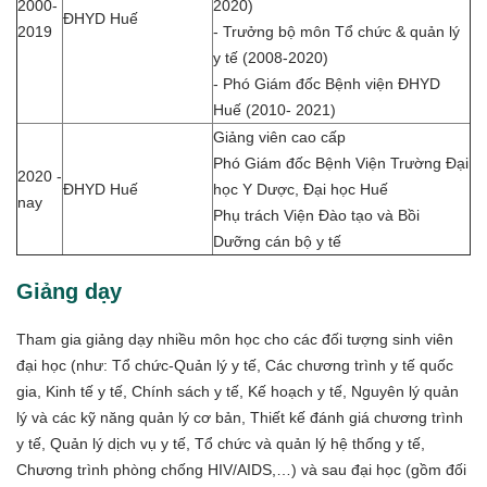
2000-
2020)
ĐHYD Huế
2019
- Trưởng bộ môn Tổ chức & quản lý
y tế (2008-2020)
- Phó Giám đốc Bệnh viện ĐHYD
Huế (2010- 2021)
Giảng viên cao cấp
Phó Giám đốc Bệnh Viện Trường Đại
2020 -
ĐHYD Huế
học Y Dược, Đại học Huế
nay
Phụ trách Viện Đào tạo và Bồi
Dưỡng cán bộ y tế
Giảng dạy
Tham gia giảng dạy nhiều môn học cho các đối tượng sinh viên
đại học (như: Tổ chức-Quản lý y tế, Các chương trình y tế quốc
gia, Kinh tế y tế, Chính sách y tế, Kế hoạch y tế, Nguyên lý quản
lý và các kỹ năng quản lý cơ bản, Thiết kế đánh giá chương trình
y tế, Quản lý dịch vụ y tế, Tổ chức và quản lý hệ thống y tế,
Chương trình phòng chống HIV/AIDS,…) và sau đại học (gồm đối