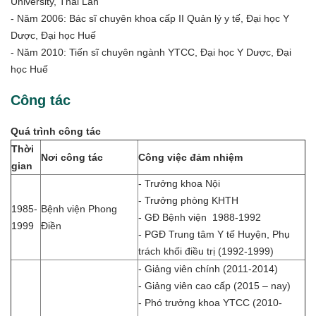
University, Thái Lan
- Năm 2006: Bác sĩ chuyên khoa cấp II Quản lý y tế, Đại học Y
Dược, Đại học Huế
- Năm 2010: Tiến sĩ chuyên ngành YTCC, Đại học Y Dược, Đại
học Huế
Công tác
Quá trình công tác
Thời
Nơi công tác
Công việc đảm nhiệm
gian
- Trưởng khoa Nội
- Trưởng phòng KHTH
1985-
Bệnh viện Phong
- GĐ Bệnh viện 1988-1992
1999
Điền
- PGĐ Trung tâm Y tế Huyện, Phụ
trách khối điều trị (1992-1999)
- Giảng viên chính (2011-2014)
- Giảng viên cao cấp (2015 – nay)
- Phó trưởng khoa YTCC (2010-