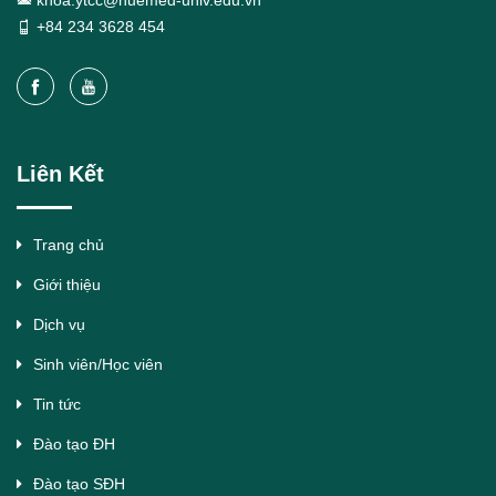
khoa.ytcc@huemed-univ.edu.vn
+84 234 3628 454
Liên Kết
Trang chủ
Giới thiệu
Dịch vụ
Sinh viên/Học viên
Tin tức
Đào tạo ĐH
Đào tạo SĐH